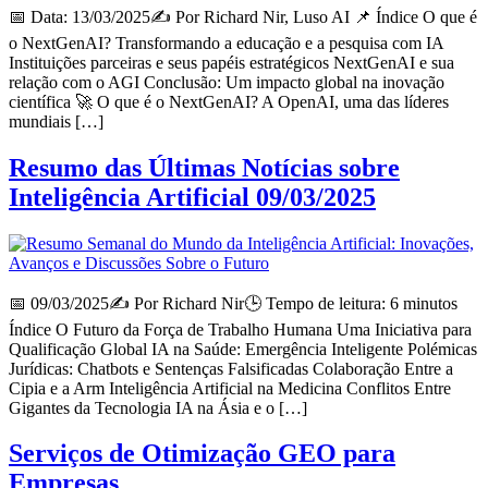
📅 Data: 13/03/2025✍ Por Richard Nir, Luso AI 📌 Índice O que é
o NextGenAI? Transformando a educação e a pesquisa com IA
Instituições parceiras e seus papéis estratégicos NextGenAI e sua
relação com o AGI Conclusão: Um impacto global na inovação
científica 🚀 O que é o NextGenAI? A OpenAI, uma das líderes
mundiais […]
Resumo das Últimas Notícias sobre
Inteligência Artificial 09/03/2025
📅 09/03/2025✍️ Por Richard Nir🕒 Tempo de leitura: 6 minutos
Índice O Futuro da Força de Trabalho Humana Uma Iniciativa para
Qualificação Global IA na Saúde: Emergência Inteligente Polémicas
Jurídicas: Chatbots e Sentenças Falsificadas Colaboração Entre a
Cipia e a Arm Inteligência Artificial na Medicina Conflitos Entre
Gigantes da Tecnologia IA na Ásia e o […]
Serviços de Otimização GEO para
Empresas