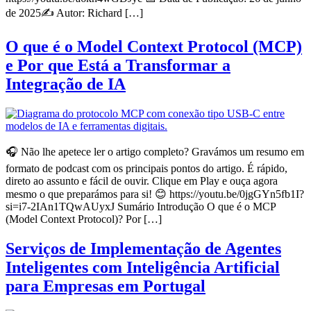
de 2025✍️ Autor: Richard […]
O que é o Model Context Protocol (MCP)
e Por que Está a Transformar a
Integração de IA
🎧 Não lhe apetece ler o artigo completo? Gravámos um resumo em
formato de podcast com os principais pontos do artigo. É rápido,
direto ao assunto e fácil de ouvir. Clique em Play e ouça agora
mesmo o que preparámos para si! 😊 https://youtu.be/0jgGYn5fb1I?
si=i7-2IAn1TQwAUyxJ Sumário Introdução O que é o MCP
(Model Context Protocol)? Por […]
Serviços de Implementação de Agentes
Inteligentes com Inteligência Artificial
para Empresas em Portugal