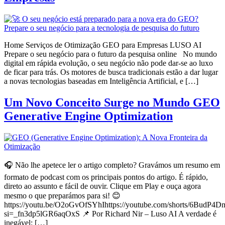
Home Serviços de Otimização GEO para Empresas LUSO AI
Prepare o seu negócio para o futuro da pesquisa online No mundo
digital em rápida evolução, o seu negócio não pode dar-se ao luxo
de ficar para trás. Os motores de busca tradicionais estão a dar lugar
a novas tecnologias baseadas em Inteligência Artificial, e […]
Um Novo Conceito Surge no Mundo GEO
Generative Engine Optimization
🎧 Não lhe apetece ler o artigo completo? Gravámos um resumo em
formato de podcast com os principais pontos do artigo. É rápido,
direto ao assunto e fácil de ouvir. Clique em Play e ouça agora
mesmo o que preparámos para si! 😊
https://youtu.be/O2oGvOfSYhIhttps://youtube.com/shorts/6BudP4
si=_fn3dp5lGR6aqOxS 📌 Por Richard Nir – Luso AI A verdade é
inegável: […]