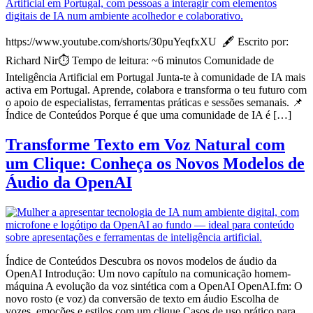
https://www.youtube.com/shorts/30puYeqfxXU 🖋️ Escrito por:
Richard Nir⏱️ Tempo de leitura: ~6 minutos Comunidade de
Inteligência Artificial em Portugal Junta-te à comunidade de IA mais
activa em Portugal. Aprende, colabora e transforma o teu futuro com
o apoio de especialistas, ferramentas práticas e sessões semanais. 📌
Índice de Conteúdos Porque é que uma comunidade de IA é […]
Transforme Texto em Voz Natural com
um Clique: Conheça os Novos Modelos de
Áudio da OpenAI
Índice de Conteúdos Descubra os novos modelos de áudio da
OpenAI Introdução: Um novo capítulo na comunicação homem-
máquina A evolução da voz sintética com a OpenAI OpenAI.fm: O
novo rosto (e voz) da conversão de texto em áudio Escolha de
vozes, emoções e estilos com um clique Casos de uso prático para