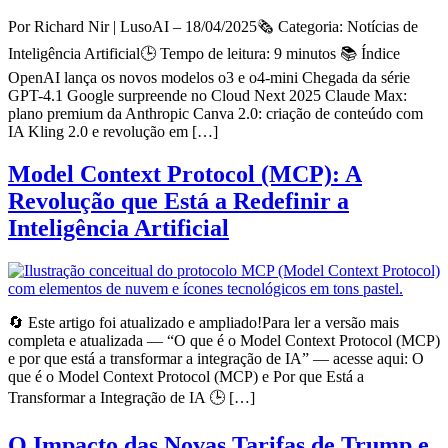
Por Richard Nir | LusoAI – 18/04/2025🗞️ Categoria: Notícias de
Inteligência Artificial🕒 Tempo de leitura: 9 minutos 📚 Índice
OpenAI lança os novos modelos o3 e o4-mini Chegada da série
GPT-4.1 Google surpreende no Cloud Next 2025 Claude Max:
plano premium da Anthropic Canva 2.0: criação de conteúdo com
IA Kling 2.0 e revolução em […]
Model Context Protocol (MCP): A
Revolução que Está a Redefinir a
Inteligência Artificial
🔄 Este artigo foi atualizado e ampliado!Para ler a versão mais
completa e atualizada — “O que é o Model Context Protocol (MCP)
e por que está a transformar a integração de IA” — acesse aqui: O
que é o Model Context Protocol (MCP) e Por que Está a
Transformar a Integração de IA 🕒 […]
O Impacto das Novas Tarifas de Trump e