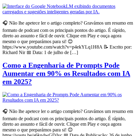
🎧 Não lhe apetece ler o artigo completo? Gravámos um resumo em
formato de podcast com os principais pontos do artigo. É rápido,
direto ao assunto e fácil de ouvir. Clique em Play e ouça agora
mesmo o que preparámos para si! 😊
https://www.youtube.com/watch?v=p4ekYLq1H8A 📝 Escrito por:
Richard Nir 📅 Data: 1 de julho de […]
Como a Engenharia de Prompts Pode
Aumentar em 90% os Resultados com IA
em 2025?
🎧 Não lhe apetece ler o artigo completo? Gravámos um resumo em
formato de podcast com os principais pontos do artigo. É rápido,
direto ao assunto e fácil de ouvir. Clique em Play e ouça agora
mesmo o que preparámos para si! 😊
https://youtu.be/a6kn4wGDJyc 📅 Data de Publicação: 26 de junho