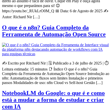
direto ao assunto e fácil de ouvir. Clique em Play e ouça agora
mesmo o que preparámos para si! 😊
https://youtu.be/_RUkLrO0M_Q 📅 Data: 6 de Agosto de 2025 ✍️
Autor: Richard Nir […]
O que é o n8n? Guia Completo da
Ferramenta de Automação Open Source
✍️ Escrito por Ritchard Nir | 🗓 Publicado a 3 de julho de 2025 | ⏱
Leitura estimada: 15 minutos 📑 Índice O que é o n8n? Guia
Completo da Ferramenta de Automação Open Source Introdução ao
n8n: Automatização de fluxos sem limites Instalação e primeiros
passos Modalidades de uso: n8n Cloud vs Self-host Gestão […]
NotebookLM do Google: o que é e como
está a mudar a forma de estudar e criar
com IA