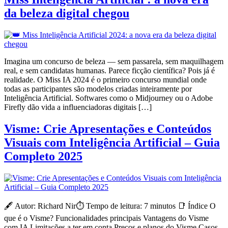
da beleza digital chegou
Imagina um concurso de beleza — sem passarela, sem maquilhagem
real, e sem candidatas humanas. Parece ficção científica? Pois já é
realidade. O Miss IA 2024 é o primeiro concurso mundial onde
todas as participantes são modelos criadas inteiramente por
Inteligência Artificial. Softwares como o Midjourney ou o Adobe
Firefly dão vida a influenciadoras digitais […]
Visme: Crie Apresentações e Conteúdos
Visuais com Inteligência Artificial – Guia
Completo 2025
🖋️ Autor: Richard Nir⏱️ Tempo de leitura: 7 minutos 📑 Índice O
que é o Visme? Funcionalidades principais Vantagens do Visme
com IA Limitações a ter em conta Preços e planos do Visme Casos