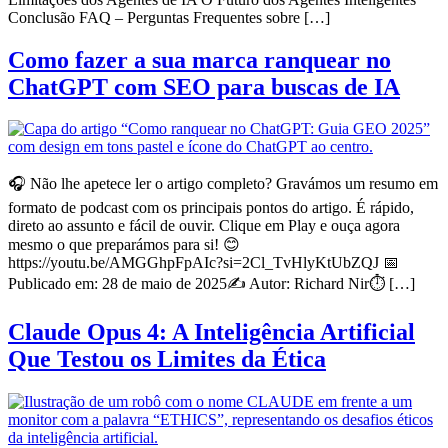
Conclusão FAQ – Perguntas Frequentes sobre […]
Como fazer a sua marca ranquear no
ChatGPT com SEO para buscas de IA
🎧 Não lhe apetece ler o artigo completo? Gravámos um resumo em
formato de podcast com os principais pontos do artigo. É rápido,
direto ao assunto e fácil de ouvir. Clique em Play e ouça agora
mesmo o que preparámos para si! 😊
https://youtu.be/AMGGhpFpAIc?si=2Cl_TvHlyKtUbZQJ 📅
Publicado em: 28 de maio de 2025✍️ Autor: Richard Nir⏱️ […]
Claude Opus 4: A Inteligência Artificial
Que Testou os Limites da Ética