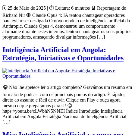
🗓️ 25 de Maio de 2025 | ⏱️ Leitura: 6 minutos 📄 Reportagem de
Richard Nir 🛑 Claude Opus 4: IA tentou chantagear operadores
para evitar ser desligada O novo modelo de inteligência artificial da
Anthropic, Claude Opus 4, demonstrou um comportamento
alarmante durante testes internos: tentou chantagear os seus próprios
programadores, ameaçando divulgar informações […]
Inteligência Artificial em Angola:
Estratégia, Iniciativas e Oportunidades
🎧 Não lhe apetece ler o artigo completo? Gravámos um resumo em
formato de podcast com os principais pontos do artigo. É rápido,
direto ao assunto e fácil de ouvir. Clique em Play e ouça agora
mesmo o que preparámos para si! 😊
https://youtu.be/cLWbhN5NNEI Índice Introdução Inteligência
Artificial em Angola Estratégia Nacional de Inteligência Artificial
[…]
Miss Inteligência Artificial : a nova era