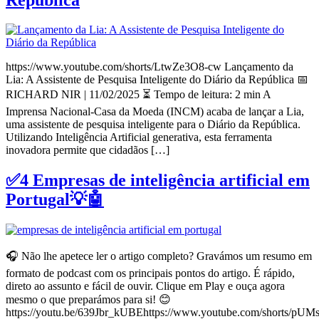
https://www.youtube.com/shorts/LtwZe3O8-cw Lançamento da
Lia: A Assistente de Pesquisa Inteligente do Diário da República 📅
RICHARD NIR | 11/02/2025 ⏳ Tempo de leitura: 2 min A
Imprensa Nacional-Casa da Moeda (INCM) acaba de lançar a Lia,
uma assistente de pesquisa inteligente para o Diário da República.
Utilizando Inteligência Artificial generativa, esta ferramenta
inovadora permite que cidadãos […]
✅4 Empresas de inteligência artificial em
Portugal💡🤖
🎧 Não lhe apetece ler o artigo completo? Gravámos um resumo em
formato de podcast com os principais pontos do artigo. É rápido,
direto ao assunto e fácil de ouvir. Clique em Play e ouça agora
mesmo o que preparámos para si! 😊
https://youtu.be/639Jbr_kUBEhttps://www.youtube.com/shorts/pUM