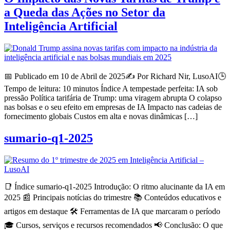
a Queda das Ações no Setor da
Inteligência Artificial
📅 Publicado em 10 de Abril de 2025✍️ Por Richard Nir, LusoAI🕒
Tempo de leitura: 10 minutos Índice A tempestade perfeita: IA sob
pressão Política tarifária de Trump: uma viragem abrupta O colapso
nas bolsas e o seu efeito em empresas de IA Impacto nas cadeias de
fornecimento globais Custos em alta e novas dinâmicas […]
sumario-q1-2025
📑 Índice sumario-q1-2025 Introdução: O ritmo alucinante da IA em
2025 📰 Principais notícias do trimestre 📚 Conteúdos educativos e
artigos em destaque 🛠 Ferramentas de IA que marcaram o período
🎓 Cursos, serviços e recursos recomendados 📢 Conclusão: O que