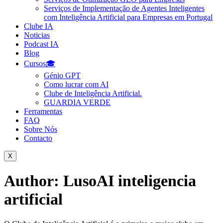
Serviços de Implementação de Agentes Inteligentes
com Inteligência Artificial para Empresas em Portugal
Clube IA
Noticias
Podcast IA
Blog
Cursos🎓
Génio GPT
Como lucrar com AI
Clube de Inteligência Artificial.
GUARDIA VERDE
Ferramentas
FAQ
Sobre Nós
Contacto
X
Author:
LusoAI inteligencia
artificial