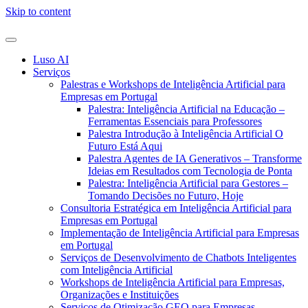
Skip to content
Luso AI
Serviços
Palestras e Workshops de Inteligência Artificial para
Empresas em Portugal
Palestra: Inteligência Artificial na Educação –
Ferramentas Essenciais para Professores
Palestra Introdução à Inteligência Artificial O
Futuro Está Aqui
Palestra Agentes de IA Generativos – Transforme
Ideias em Resultados com Tecnologia de Ponta
Palestra: Inteligência Artificial para Gestores –
Tomando Decisões no Futuro, Hoje
Consultoria Estratégica em Inteligência Artificial para
Empresas em Portugal
Implementação de Inteligência Artificial para Empresas
em Portugal
Serviços de Desenvolvimento de Chatbots Inteligentes
com Inteligência Artificial
Workshops de Inteligência Artificial para Empresas,
Organizações e Instituições
Serviços de Otimização GEO para Empresas