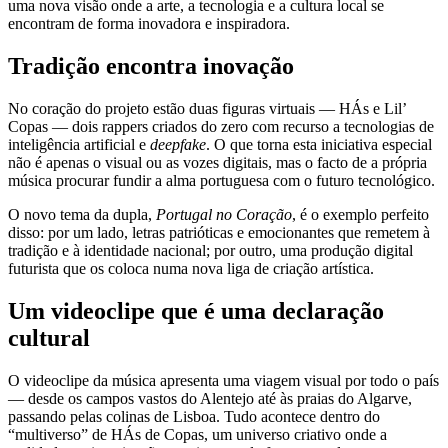
uma nova visão onde a arte, a tecnologia e a cultura local se
encontram de forma inovadora e inspiradora.
Tradição encontra inovação
No coração do projeto estão duas figuras virtuais — HÁs e Lil’
Copas — dois rappers criados do zero com recurso a tecnologias de
inteligência artificial e
deepfake
. O que torna esta iniciativa especial
não é apenas o visual ou as vozes digitais, mas o facto de a própria
música procurar fundir a alma portuguesa com o futuro tecnológico.
O novo tema da dupla,
Portugal no Coração
, é o exemplo perfeito
disso: por um lado, letras patrióticas e emocionantes que remetem à
tradição e à identidade nacional; por outro, uma produção digital
futurista que os coloca numa nova liga de criação artística.
Um videoclipe que é uma declaração
cultural
O videoclipe da música apresenta uma viagem visual por todo o país
— desde os campos vastos do Alentejo até às praias do Algarve,
passando pelas colinas de Lisboa. Tudo acontece dentro do
“multiverso” de HÁs de Copas, um universo criativo onde a