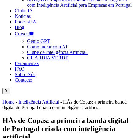
com Inteligência Artificial para Empresas em Portugal
Clube IA
Noticias
Podcast IA
Blog
Cursos🎓
Génio GPT
Como lucrar com AI
Clube de Inteligência Artificial.
GUARDIA VERDE
Ferramentas
FAQ
Sobre Nós
Contacto
X
Home
-
Inteligência Artificial
-
HÁs de Copas: a primeira banda
digital de Portugal criada com inteligência artificial
HÁs de Copas: a primeira banda digital
de Portugal criada com inteligência
artificial