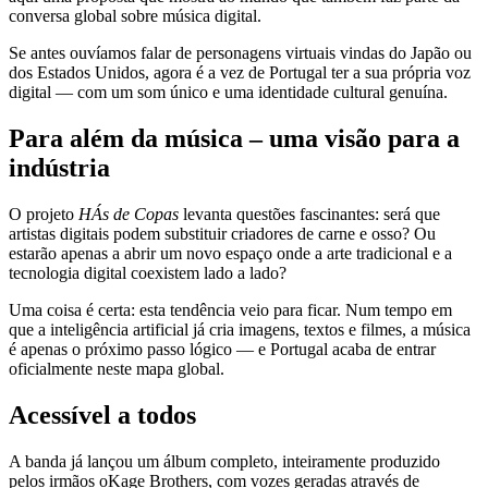
conversa global sobre música digital.
Se antes ouvíamos falar de personagens virtuais vindas do Japão ou
dos Estados Unidos, agora é a vez de Portugal ter a sua própria voz
digital — com um som único e uma identidade cultural genuína.
Para além da música – uma visão para a
indústria
O projeto
HÁs de Copas
levanta questões fascinantes: será que
artistas digitais podem substituir criadores de carne e osso? Ou
estarão apenas a abrir um novo espaço onde a arte tradicional e a
tecnologia digital coexistem lado a lado?
Uma coisa é certa: esta tendência veio para ficar. Num tempo em
que a inteligência artificial já cria imagens, textos e filmes, a música
é apenas o próximo passo lógico — e Portugal acaba de entrar
oficialmente neste mapa global.
Acessível a todos
A banda já lançou um álbum completo, inteiramente produzido
pelos irmãos oKage Brothers, com vozes geradas através de