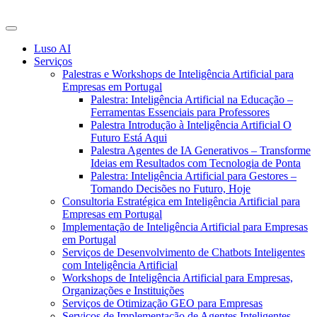
Luso AI
Serviços
Palestras e Workshops de Inteligência Artificial para
Empresas em Portugal
Palestra: Inteligência Artificial na Educação –
Ferramentas Essenciais para Professores
Palestra Introdução à Inteligência Artificial O
Futuro Está Aqui
Palestra Agentes de IA Generativos – Transforme
Ideias em Resultados com Tecnologia de Ponta
Palestra: Inteligência Artificial para Gestores –
Tomando Decisões no Futuro, Hoje
Consultoria Estratégica em Inteligência Artificial para
Empresas em Portugal
Implementação de Inteligência Artificial para Empresas
em Portugal
Serviços de Desenvolvimento de Chatbots Inteligentes
com Inteligência Artificial
Workshops de Inteligência Artificial para Empresas,
Organizações e Instituições
Serviços de Otimização GEO para Empresas
Serviços de Implementação de Agentes Inteligentes