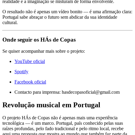
realidade e a imaginação se misturam de forma envolvente.
O resultado não é apenas um vídeo bonito — é uma afirmação clara:
Portugal sabe abraçar o futuro sem abdicar da sua identidade
cultural.
Onde seguir os HÁs de Copas
Se quiser acompanhar mais sobre o projeto:
YouTube oficial
Spotify
Facebook oficial
Contacto para imprensa:
hasdecopasoficial@gmail.com
Revolução musical em Portugal
O projeto HÁs de Copas não é apenas mais uma experiência
tecnológica — é um marco. Portugal, país conhecido pelas suas
raízes profundas, pelo fado tradicional e pelo ritmo local, recebe
aqui uma proposta que mostra ao mundo que também faz parte da