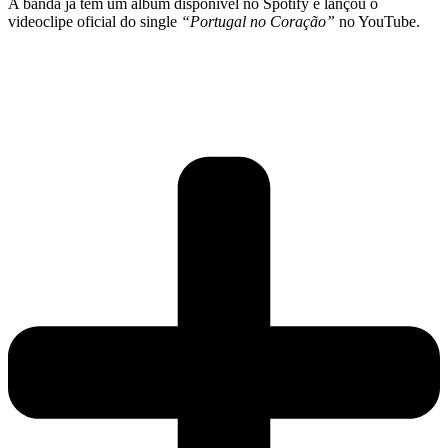
A banda já tem um álbum disponível no Spotify e lançou o
videoclipe oficial do single
“Portugal no Coração”
no YouTube.