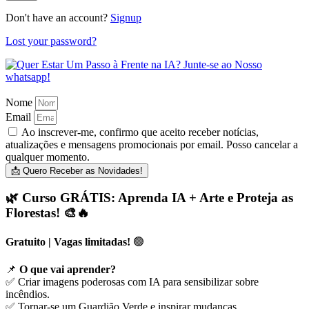
Don't have an account?
Signup
Lost your password?
Nome
Email
Ao inscrever-me, confirmo que aceito receber notícias,
atualizações e mensagens promocionais por email. Posso cancelar a
qualquer momento.
📩 Quero Receber as Novidades!
🌿 Curso GRÁTIS: Aprenda IA + Arte e Proteja as
Florestas! 🎨🔥
Gratuito | Vagas limitadas!
🟢
📌
O que vai aprender?
✅ Criar imagens poderosas com IA para sensibilizar sobre
incêndios.
✅ Tornar-se um Guardião Verde e inspirar mudanças.