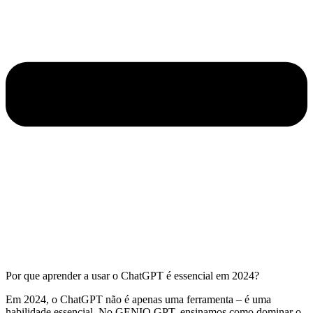
Por que aprender a usar o ChatGPT é essencial em 2024?
Em 2024, o ChatGPT não é apenas uma ferramenta – é uma
habilidade essencial. No GENIO GPT, ensinamos como dominar o