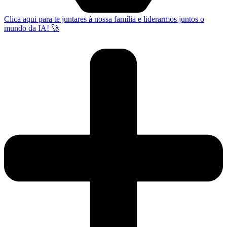
Clica aqui para te juntares à nossa família e liderarmos juntos o
mundo da IA! 🚀