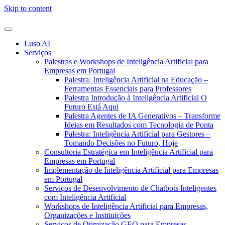
Skip to content
Luso AI
Serviços
Palestras e Workshops de Inteligência Artificial para
Empresas em Portugal
Palestra: Inteligência Artificial na Educação –
Ferramentas Essenciais para Professores
Palestra Introdução à Inteligência Artificial O
Futuro Está Aqui
Palestra Agentes de IA Generativos – Transforme
Ideias em Resultados com Tecnologia de Ponta
Palestra: Inteligência Artificial para Gestores –
Tomando Decisões no Futuro, Hoje
Consultoria Estratégica em Inteligência Artificial para
Empresas em Portugal
Implementação de Inteligência Artificial para Empresas
em Portugal
Serviços de Desenvolvimento de Chatbots Inteligentes
com Inteligência Artificial
Workshops de Inteligência Artificial para Empresas,
Organizações e Instituições
Serviços de Otimização GEO para Empresas