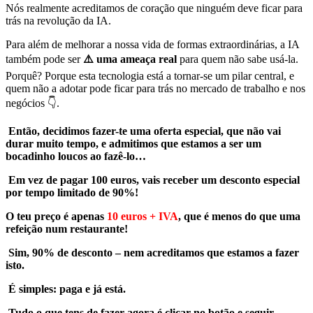
Nós realmente acreditamos de coração que ninguém deve ficar para
trás na revolução da IA.
Para além de melhorar a nossa vida de formas extraordinárias, a IA
também pode ser
⚠️ uma ameaça real
para quem não sabe usá-la.
Porquê? Porque esta tecnologia está a tornar-se um pilar central, e
quem não a adotar pode ficar para trás no mercado de trabalho e nos
negócios 👇.
Então, decidimos fazer-te uma oferta especial, que não vai
durar muito tempo, e admitimos que estamos a ser um
bocadinho loucos ao fazê-lo…
Em vez de pagar 100 euros, vais receber um desconto especial
por tempo limitado de 90%!
O teu preço é apenas
10 euros + IVA
, que é menos do que uma
refeição num restaurante!
Sim, 90% de desconto – nem acreditamos que estamos a fazer
isto.
É simples: paga e já está.
Tudo o que tens de fazer agora é clicar no botão e seguir