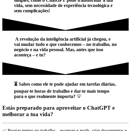
simples, como o ChatGPT pode transformar a tua
vida, sem necessidade de experiência tecnológica e
sem complicações!
A revolução da inteligência artificial já chegou, e
vai mudar tudo o que conhecemos – no trabalho, no
negócio e na vida pessoal. Mas, antes que isso
aconteça – e tu?
⏳ Sabes como ele te pode ajudar em tarefas diárias,
poupar-te horas de trabalho e dar-te mais tempo
para o que realmente importa?
💡
Estás preparado para aproveitar o ChatGPT e
melhorar a tua vida?
✅ Poupar tempo no trabalho – escrever e-mails, criar documentos e