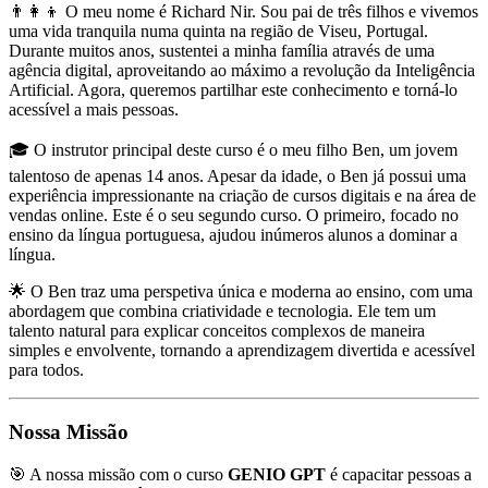
👨‍👩‍👦 O meu nome é Richard Nir. Sou pai de três filhos e vivemos
uma vida tranquila numa quinta na região de Viseu, Portugal.
Durante muitos anos, sustentei a minha família através de uma
agência digital, aproveitando ao máximo a revolução da Inteligência
Artificial. Agora, queremos partilhar este conhecimento e torná-lo
acessível a mais pessoas.
🎓 O instrutor principal deste curso é o meu filho Ben, um jovem
talentoso de apenas 14 anos. Apesar da idade, o Ben já possui uma
experiência impressionante na criação de cursos digitais e na área de
vendas online. Este é o seu segundo curso. O primeiro, focado no
ensino da língua portuguesa, ajudou inúmeros alunos a dominar a
língua.
🌟 O Ben traz uma perspetiva única e moderna ao ensino, com uma
abordagem que combina criatividade e tecnologia. Ele tem um
talento natural para explicar conceitos complexos de maneira
simples e envolvente, tornando a aprendizagem divertida e acessível
para todos.
Nossa Missão
🎯 A nossa missão com o curso
GENIO GPT
é capacitar pessoas a