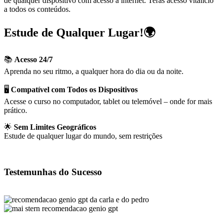
de qualquer dispositivo com acesso à internet. Terás acesso vitalício
a todos os conteúdos.
Estude de Qualquer Lugar!🌍
📚
Acesso 24/7
Aprenda no seu ritmo, a qualquer hora do dia ou da noite.
🖥️
Compatível com Todos os Dispositivos
Acesse o curso no computador, tablet ou telemóvel – onde for mais
prático.
🌟
Sem Limites Geográficos
Estude de qualquer lugar do mundo, sem restrições
Testemunhas do Sucesso