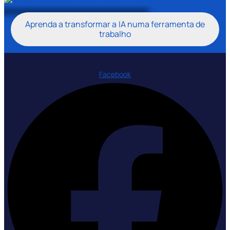
Aprenda a transformar a IA numa ferramenta de
trabalho
Facebook