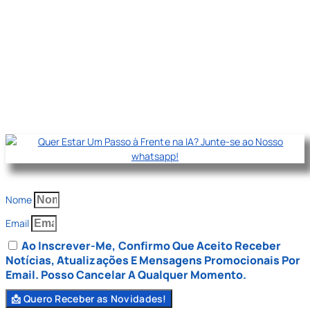
Nome
Email
Ao Inscrever-Me, Confirmo Que Aceito Receber
Notícias, Atualizações E Mensagens Promocionais Por
Email. Posso Cancelar A Qualquer Momento.
📩 Quero Receber as Novidades!