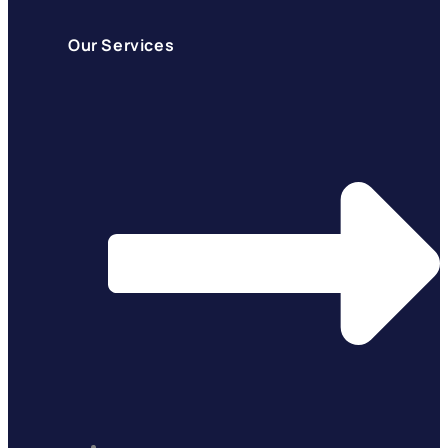
Our Services