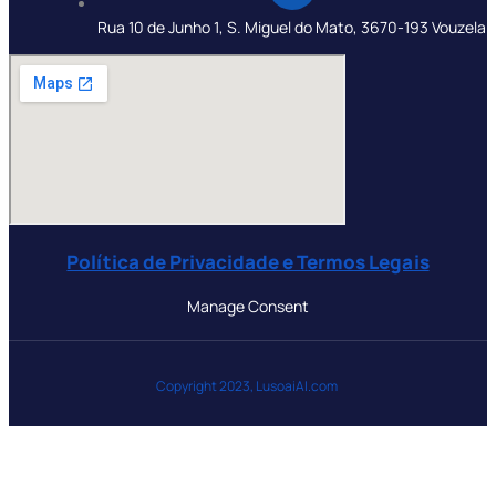
Rua 10 de Junho 1, S. Miguel do Mato, 3670-193 Vouzela
Política de Privacidade e Termos Legais
Manage Consent
Copyright 2023, LusoaiAI.com