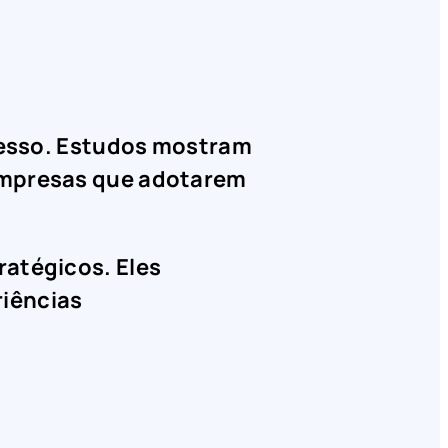
ucesso. Estudos mostram
 empresas que adotarem
ratégicos. Eles
riências