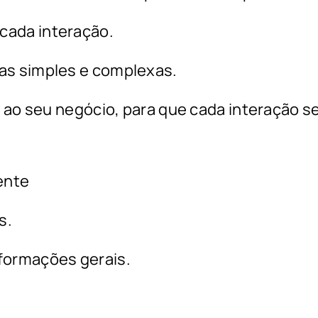
cada interação.
as simples e complexas.
ao seu negócio, para que cada interação se
ente
s.
formações gerais.