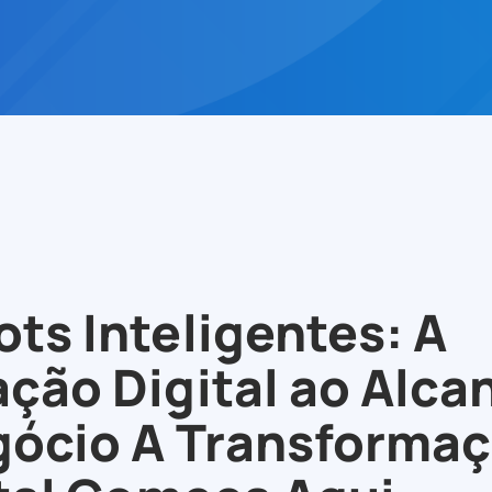
ts Inteligentes: A
ção Digital ao Alca
gócio A Transforma