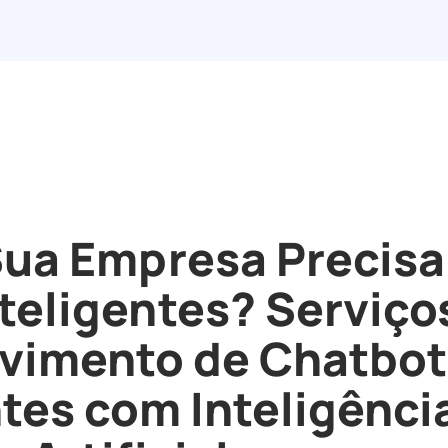
Sua Empresa Precisa
teligentes? Serviço
vimento de Chatbot
ntes com Inteligênci