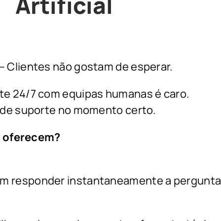
Artificial
– Clientes não gostam de esperar.
te 24/7 com equipas humanas é caro.
a de suporte no momento certo.
s oferecem?
m responder instantaneamente a pergunta