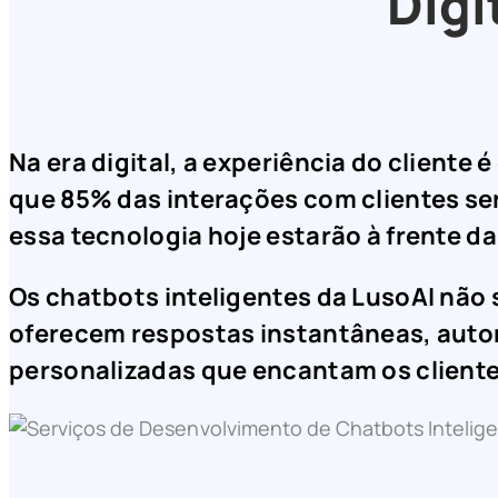
Digi
Na era digital, a experiência do client
que 85% das interações com clientes se
essa tecnologia hoje estarão à frente 
Os chatbots inteligentes da LusoAI não 
oferecem respostas instantâneas, autom
personalizadas que encantam os cliente