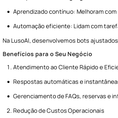
Aprendizado contínuo: Melhoram com 
Automação eficiente: Lidam com taref
Na LusoAI, desenvolvemos bots ajustados 
Benefícios para o Seu Negócio
Atendimento ao Cliente Rápido e Efici
Respostas automáticas e instantânea
Gerenciamento de FAQs, reservas e in
Redução de Custos Operacionais