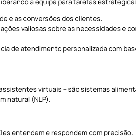
liberando a equipa para tarefas estratégica
de e as conversões dos clientes.
rmações valiosas sobre as necessidades e 
cia de atendimento personalizada com bas
assistentes virtuais – são sistemas aliment
em natural (NLP).
Eles entendem e respondem com precisão.