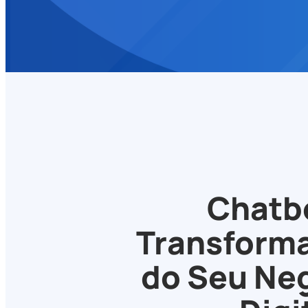
Chatbo
Transforma
do Seu Ne