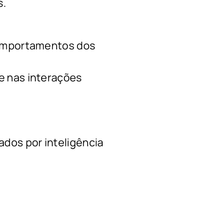
s.
comportamentos dos
e nas interações
ados por inteligência