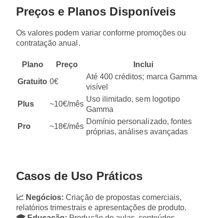
Preços e Planos Disponíveis
Os valores podem variar conforme promoções ou
contratação anual.
Plano
Preço
Inclui
Até 400 créditos; marca Gamma
Gratuito
0€
visível
Uso ilimitado, sem logotipo
Plus
~10€/mês
Gamma
Domínio personalizado, fontes
Pro
~18€/mês
próprias, análises avançadas
Casos de Uso Práticos
📈 Negócios:
Criação de propostas comerciais,
relatórios trimestrais e apresentações de produto.
🎓 Educação:
Produção de aulas, conteúdos