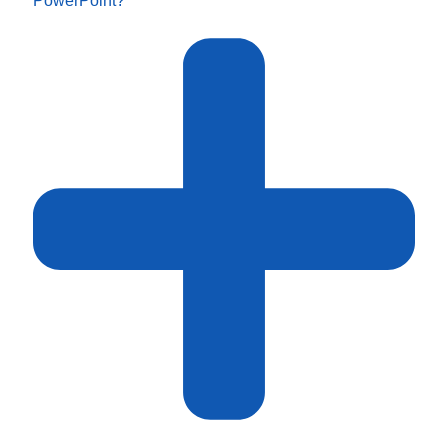
PowerPoint?