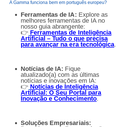
A Gamma funciona bem em português europeu?
Ferramentas de IA:
Explore as
melhores ferramentas de IA no
nosso guia abrangente:
👉
Ferramentas de Inteligência
Artificial – Tudo o que precisa
para avançar na era tecnológica
.
Notícias de IA:
Fique
atualizado(a) com as últimas
notícias e inovações em IA:
👉
Notícias de Inteligência
Artificial: O Seu Portal para
Inovação e Conhecimento
.
Soluções Empresariais: