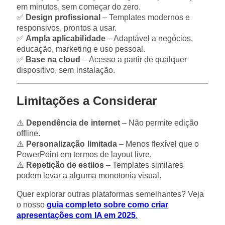
em minutos, sem começar do zero.
✅
Design profissional
– Templates modernos e
responsivos, prontos a usar.
✅
Ampla aplicabilidade
– Adaptável a negócios,
educação, marketing e uso pessoal.
✅
Base na cloud
– Acesso a partir de qualquer
dispositivo, sem instalação.
Limitações a Considerar
⚠️
Dependência de internet
– Não permite edição
offline.
⚠️
Personalização limitada
– Menos flexível que o
PowerPoint em termos de layout livre.
⚠️
Repetição de estilos
– Templates similares
podem levar a alguma monotonia visual.
Quer explorar outras plataformas semelhantes? Veja
o nosso
guia completo sobre como criar
apresentações com IA em 2025
.