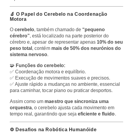
🔬 O Papel do Cerebelo na Coordenação
Motora
O
cerebelo
, também chamado de
“pequeno
cérebro”
, está localizado na parte posterior do
cérebro e, apesar de representar apenas
10% do seu
peso total
, contém
mais de 50% dos neurónios do
sistema nervoso
.
🧩
Funções do cerebelo:
✅ Coordenação motora e equilíbrio.
✅ Execução de movimentos suaves e precisos.
✅ Ajuste rápido a mudanças no ambiente, essencial
para caminhar, tocar piano ou praticar desportos.
Assim como um
maestro que sincroniza uma
orquestra
, o cerebelo ajusta cada movimento em
tempo real, garantindo que seja
eficiente e fluido
.
⚙️ Desafios na Robótica Humanóide