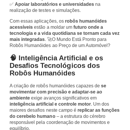
✅
Apoiar laboratórios e universidades
na
realização de testes e simulações.
Com essas aplicações, os
robôs humanóides
acessíveis
estão a moldar um
futuro onde a
tecnologia e a vida quotidiana se tornam cada vez
mais integradas
. 🚀O Mundo Está Pronto para
Robôs Humanóides ao Preço de um Automóvel?
🧠 Inteligência Artificial e os
Desafios Tecnológicos dos
Robôs Humanóides
A criação de robôs humanóides capazes de
se
movimentar com precisão e adaptar-se ao
ambiente
exige avanços significativos em
inteligência artificial e controle motor
. Um dos
maiores desafios neste campo é
replicar as funções
do cerebelo humano
– a estrutura do cérebro
responsável pela coordenação de movimentos e
equilíbrio.