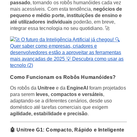
passado
, tornando os robôs humanóides cada vez
mais acessíveis. Com esta tendência,
negócios de
pequeno e médio porte, instituições de ensino e
até utilizadores individuais
poderão, em breve,
integrar essa tecnologia no seu quotidiano. 🚀
Como Funcionam os Robôs Humanóides?
Os robôs da
Unitree
e da
EngineAI
foram projetados
para serem
leves, compactos e versáteis
,
adaptando-se a diferentes cenários, desde uso
doméstico até tarefas comerciais que exigem
agilidade, estabilidade e precisão
.
🤖 Unitree G1: Compacto, Rápido e Inteligente