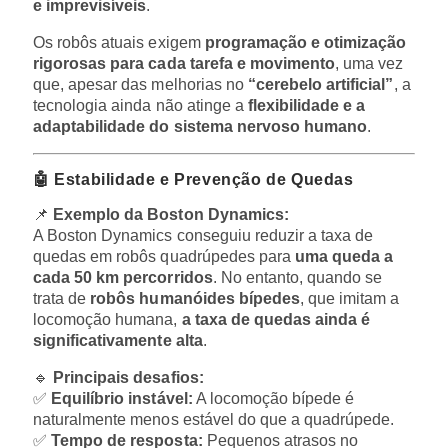
e imprevisíveis
.
Os robôs atuais exigem
programação e otimização
rigorosas para cada tarefa e movimento
, uma vez
que, apesar das melhorias no
“cerebelo artificial”
, a
tecnologia ainda não atinge a
flexibilidade e a
adaptabilidade do sistema nervoso humano
.
🤖 Estabilidade e Prevenção de Quedas
📌
Exemplo da Boston Dynamics:
A Boston Dynamics conseguiu reduzir a taxa de
quedas em robôs quadrúpedes para
uma queda a
cada 50 km percorridos
. No entanto, quando se
trata de
robôs humanóides bípedes
, que imitam a
locomoção humana,
a taxa de quedas ainda é
significativamente alta
.
🔹
Principais desafios:
✅
Equilíbrio instável:
A locomoção bípede é
naturalmente menos estável do que a quadrúpede.
✅
Tempo de resposta:
Pequenos atrasos no