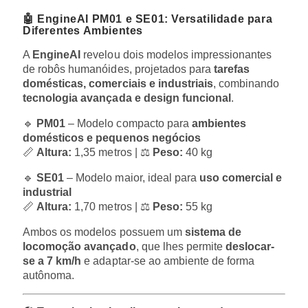
🤖 EngineAI PM01 e SE01: Versatilidade para
Diferentes Ambientes
A
EngineAI
revelou dois modelos impressionantes
de robôs humanóides, projetados para
tarefas
domésticas, comerciais e industriais
, combinando
tecnologia avançada e design funcional
.
🔹
PM01
– Modelo compacto para
ambientes
domésticos e pequenos negócios
📏
Altura:
1,35 metros | ⚖
Peso:
40 kg
🔹
SE01
– Modelo maior, ideal para
uso comercial e
industrial
📏
Altura:
1,70 metros | ⚖
Peso:
55 kg
Ambos os modelos possuem um
sistema de
locomoção avançado
, que lhes permite
deslocar-
se a 7 km/h
e adaptar-se ao ambiente de forma
autônoma.