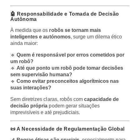
🤖 Responsabilidade e Tomada de Decisão
Autônoma
À medida que os
robôs se tornam mais
inteligentes e autónomos
, surge um dilema ético
ainda maior:
🔹
Quem é responsável por erros cometidos por
um robô?
🔹
Até que ponto um robô pode tomar decisões
sem supervisão humana?
🔹
Como evitar preconceitos algorítmicos nas
suas interações?
Sem diretrizes claras, robôs com
capacidade de
decisão própria
podem gerar situações
imprevisíveis e até prejudiciais.
📜 A Necessidade de Regulamentação Global
📌
Regras éticas são cruciais
, especialmente para