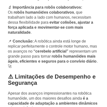
🔬
Importância para robôs colaborativos:
Os
robôs humanóides colaborativos
, que
trabalham lado a lado com humanos, necessitam
dessa flexibilidade para
evitar colisões, ajustar a
força aplicada e movimentar-se com mais
naturalidade
.
📌
Conclusão:
A robótica ainda está longe de
replicar perfeitamente o controle motor humano, mas
os avanços no
“cerebelo artificial”
representam um
grande passo para tornar
robôs humanóides mais
ágeis, eficientes e seguros para o convívio diário
.
🚀
⚠️ Limitações de Desempenho e
Segurança
Apesar dos avanços impressionantes na robótica
humanóide, um dos maiores desafios ainda
é a
capacidade de adaptação a ambientes dinâmicos