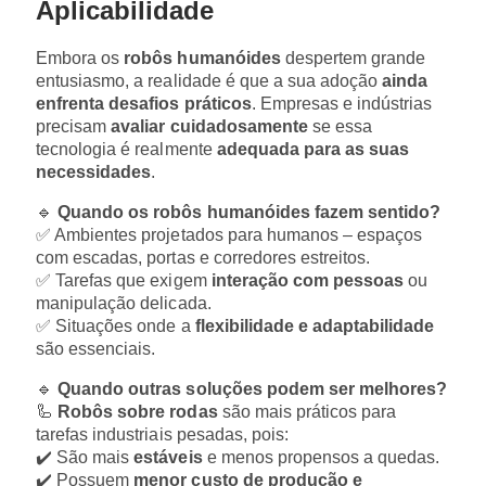
Aplicabilidade
Embora os
robôs humanóides
despertem grande
entusiasmo, a realidade é que a sua adoção
ainda
enfrenta desafios práticos
. Empresas e indústrias
precisam
avaliar cuidadosamente
se essa
tecnologia é realmente
adequada para as suas
necessidades
.
🔹
Quando os robôs humanóides fazem sentido?
✅ Ambientes projetados para humanos – espaços
com escadas, portas e corredores estreitos.
✅ Tarefas que exigem
interação com pessoas
ou
manipulação delicada.
✅ Situações onde a
flexibilidade e adaptabilidade
são essenciais.
🔹
Quando outras soluções podem ser melhores?
🦾
Robôs sobre rodas
são mais práticos para
tarefas industriais pesadas, pois:
✔️ São mais
estáveis
e menos propensos a quedas.
✔️ Possuem
menor custo de produção e