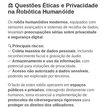
⚖️ Questões Éticas e Privacidade
na Robótica Humanóide
Os
robôs humanóides modernos
, equipados com
sensores avançados e sistemas de recolha de dados,
levantam
preocupações sérias sobre privacidade
e segurança digital
.
🔍
Principais riscos:
✅
Coleta massiva de dados pessoais
, incluindo
reconhecimento facial e gravação de áudio.
✅
Armazenamento e uso da informação
, com
potencial para violações de privacidade.
✅
Acesso não autorizado a dados sensíveis
,
podendo ser explorado por terceiros.
O facto de estes robôs operarem em
espaços
públicos e privados
, interagindo diretamente com
humanos, torna essencial a implementação de
protocolos de cibersegurança rigorosos
para
proteger os direitos dos utilizadores
.