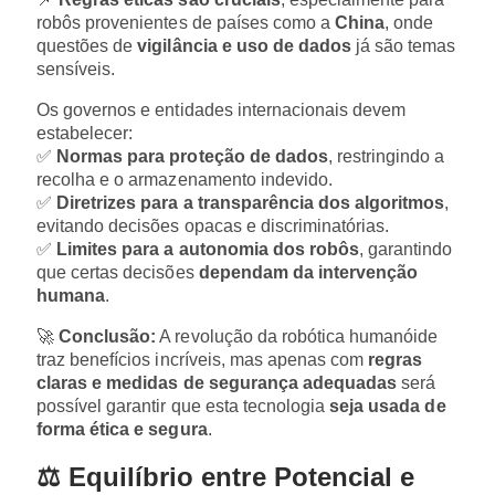
robôs provenientes de países como a
China
, onde
questões de
vigilância e uso de dados
já são temas
sensíveis.
Os governos e entidades internacionais devem
estabelecer:
✅
Normas para proteção de dados
, restringindo a
recolha e o armazenamento indevido.
✅
Diretrizes para a transparência dos algoritmos
,
evitando decisões opacas e discriminatórias.
✅
Limites para a autonomia dos robôs
, garantindo
que certas decisões
dependam da intervenção
humana
.
🚀
Conclusão:
A revolução da robótica humanóide
traz benefícios incríveis, mas apenas com
regras
claras e medidas de segurança adequadas
será
possível garantir que esta tecnologia
seja usada de
forma ética e segura
.
⚖️ Equilíbrio entre Potencial e