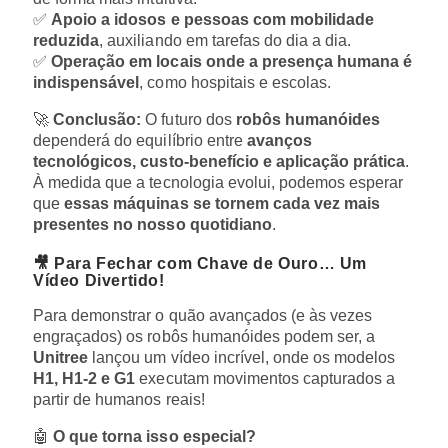
✅
Apoio a idosos e pessoas com mobilidade
reduzida
, auxiliando em tarefas do dia a dia.
✅
Operação em locais onde a presença humana é
indispensável
, como hospitais e escolas.
🚀
Conclusão:
O futuro dos
robôs humanóides
dependerá do equilíbrio entre
avanços
tecnológicos, custo-benefício e aplicação prática
.
À medida que a tecnologia evolui, podemos esperar
que
essas máquinas se tornem cada vez mais
presentes no nosso quotidiano
.
🎥 Para Fechar com Chave de Ouro… Um
Vídeo Divertido!
Para demonstrar o quão avançados (e às vezes
engraçados) os robôs humanóides podem ser, a
Unitree
lançou um vídeo incrível, onde os modelos
H1, H1-2 e G1
executam movimentos capturados a
partir de humanos reais!
🤖
O que torna isso especial?