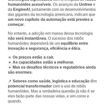
humanóides acessíveis
. Os avanços da
Unitree
e
da
EngineAI
, juntamente com os desenvolvimentos
das gigantes da tecnologia americana, indicam que
um novo capítulo da automação está prestes a
começar
.
No entanto, a adoção em massa dessa tecnologia
não será instantânea
. O sucesso dos robôs
humanóides dependerá de um
equilíbrio entre
inovação e segurança, eficiência e ética
.
🔹
Os preços estão a cair.
🔹
As capacidades estão a melhorar.
🔹
Mas os desafios técnicos e regulatórios ainda
são enormes.
📌
Setores como saúde, logística e educação
têm
potencial transformador
com o uso de robôs
humanóides. Mas a verdadeira questão já não é
se
eles farão parte das nossas vidas, e sim
como
e
quando
.