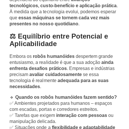
tecnológicos, custo-benefício e aplicação prática
.
À medida que a tecnologia evolui, podemos esperar
que
essas máquinas se tornem cada vez mais
presentes no nosso quotidiano
.
⚖️ Equilíbrio entre Potencial e
Aplicabilidade
Embora os
robôs humanóides
despertem grande
entusiasmo, a realidade é que a sua adoção
ainda
enfrenta desafios práticos
. Empresas e indústrias
precisam
avaliar cuidadosamente
se essa
tecnologia é realmente
adequada para as suas
necessidades
.
🔹
Quando os robôs humanóides fazem sentido?
✅ Ambientes projetados para humanos – espaços
com escadas, portas e corredores estreitos.
✅ Tarefas que exigem
interação com pessoas
ou
manipulação delicada.
✅ Situações onde a
flexibilidade e adaptabilidade