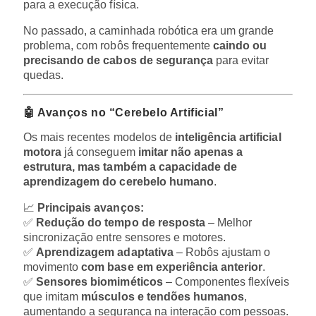
para a execução física.
No passado, a caminhada robótica era um grande
problema, com robôs frequentemente
caindo ou
precisando de cabos de segurança
para evitar
quedas.
🤖 Avanços no “Cerebelo Artificial”
Os mais recentes modelos de
inteligência artificial
motora
já conseguem
imitar não apenas a
estrutura, mas também a capacidade de
aprendizagem do cerebelo humano
.
📈
Principais avanços:
✅
Redução do tempo de resposta
– Melhor
sincronização entre sensores e motores.
✅
Aprendizagem adaptativa
– Robôs ajustam o
movimento
com base em experiência anterior
.
✅
Sensores biomiméticos
– Componentes flexíveis
que imitam
músculos e tendões humanos
,
aumentando a segurança na interação com pessoas.