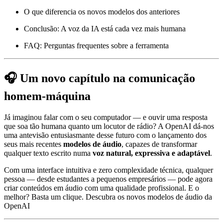
O que diferencia os novos modelos dos anteriores
Conclusão: A voz da IA está cada vez mais humana
FAQ: Perguntas frequentes sobre a ferramenta
🎧 Um novo capítulo na comunicação
homem-máquina
Já imaginou falar com o seu computador — e ouvir uma resposta
que soa tão humana quanto um locutor de rádio? A OpenAI dá-nos
uma antevisão entusiasmante desse futuro com o lançamento dos
seus mais recentes
modelos de áudio
, capazes de transformar
qualquer texto escrito numa
voz natural, expressiva e adaptável
.
Com uma interface intuitiva e zero complexidade técnica, qualquer
pessoa — desde estudantes a pequenos empresários — pode agora
criar conteúdos em áudio com uma qualidade profissional. E o
melhor? Basta um clique. Descubra os novos modelos de áudio da
OpenAI