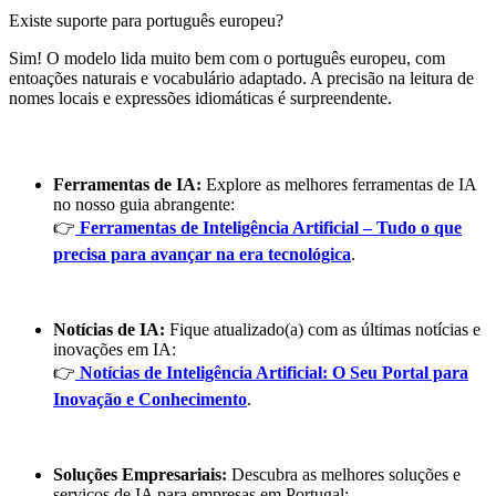
Existe suporte para português europeu?
Sim! O modelo lida muito bem com o português europeu, com
entoações naturais e vocabulário adaptado. A precisão na leitura de
nomes locais e expressões idiomáticas é surpreendente.
Ferramentas de IA:
Explore as melhores ferramentas de IA
no nosso guia abrangente:
👉
Ferramentas de Inteligência Artificial – Tudo o que
precisa para avançar na era tecnológica
.
Notícias de IA:
Fique atualizado(a) com as últimas notícias e
inovações em IA:
👉
Notícias de Inteligência Artificial: O Seu Portal para
Inovação e Conhecimento
.
Soluções Empresariais:
Descubra as melhores soluções e
serviços de IA para empresas em Portugal: