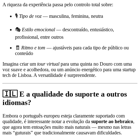
A riqueza da experiência passa pelo controlo total sobre:
🎙️
Tipo de voz
— masculina, feminina, neutra
🎭
Estilo emocional
— descontraído, entusiástico,
profissional, entre outros
🧾
Ritmo e tom
— ajustáveis para cada tipo de público ou
conteúdo
Imagina criar um
tour virtual
para uma quinta no Douro com uma
voz suave e acolhedora, ou um anúncio energético para uma startup
tech de Lisboa. A versatilidade é surpreendente.
🇮🇱 E a qualidade do suporte a outros
idiomas?
Embora o português europeu esteja claramente suportado com
qualidade, é interessante notar a evolução da
suporte ao hebraico
,
que agora tem entoações muito mais naturais — mesmo nas letras
mais “guturais” que tradicionalmente causavam dificuldades.