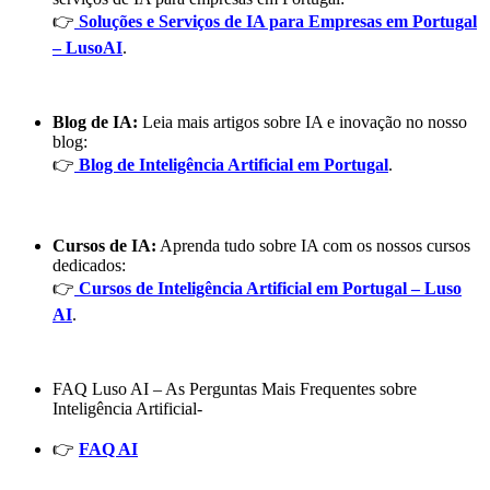
👉
Soluções e Serviços de IA para Empresas em Portugal
– LusoAI
.
Blog de IA:
Leia mais artigos sobre IA e inovação no nosso
blog:
👉
Blog de Inteligência Artificial em Portugal
.
Cursos de IA:
Aprenda tudo sobre IA com os nossos cursos
dedicados:
👉
Cursos de Inteligência Artificial em Portugal – Luso
AI
.
FAQ Luso AI – As Perguntas Mais Frequentes sobre
Inteligência Artificial-
👉
FAQ AI