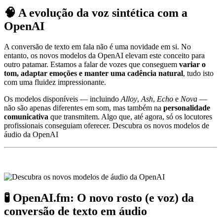
🧠 A evolução da voz sintética com a
OpenAI
A conversão de texto em fala não é uma novidade em si. No
entanto, os novos modelos da OpenAI elevam este conceito para
outro patamar. Estamos a falar de vozes que conseguem
variar o
tom, adaptar emoções e manter uma cadência natural
, tudo isto
com uma fluidez impressionante.
Os modelos disponíveis — incluindo
Alloy
,
Ash
,
Echo
e
Nova
—
não são apenas diferentes em som, mas também na
personalidade
comunicativa
que transmitem. Algo que, até agora, só os locutores
profissionais conseguiam oferecer. Descubra os novos modelos de
áudio da OpenAI
🧪 OpenAI.fm: O novo rosto (e voz) da
conversão de texto em áudio