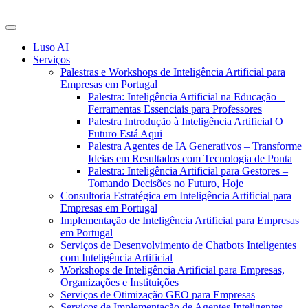
Luso AI
Serviços
Palestras e Workshops de Inteligência Artificial para
Empresas em Portugal
Palestra: Inteligência Artificial na Educação –
Ferramentas Essenciais para Professores
Palestra Introdução à Inteligência Artificial O
Futuro Está Aqui
Palestra Agentes de IA Generativos – Transforme
Ideias em Resultados com Tecnologia de Ponta
Palestra: Inteligência Artificial para Gestores –
Tomando Decisões no Futuro, Hoje
Consultoria Estratégica em Inteligência Artificial para
Empresas em Portugal
Implementação de Inteligência Artificial para Empresas
em Portugal
Serviços de Desenvolvimento de Chatbots Inteligentes
com Inteligência Artificial
Workshops de Inteligência Artificial para Empresas,
Organizações e Instituições
Serviços de Otimização GEO para Empresas
Serviços de Implementação de Agentes Inteligentes