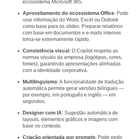
ecossistema Microsoft 365.
Aproveitamento do ecossistema Office
: Pode
usar informação do Word, Excel ou Outlook
como base para os slides. Preparar relatórios
com base em documentos e e-mails internos
torna-se extremamente rápido.
Consistência visual
: O Copilot respeita as
normas visuais da empresa (logótipos, cores,
fontes), garantindo apresentações alinhadas
com a identidade corporativa.
Multilinguismo
: A funcionalidade de tradução
automática permite gerar versões bilíngues —
por exemplo, em português e inglês — em
segundos.
Designer com IA
: Sugestão automática de
layouts, elementos gráficos e imagens com
base no contexto.
Criação orientada por prompts
: Pode pedir,