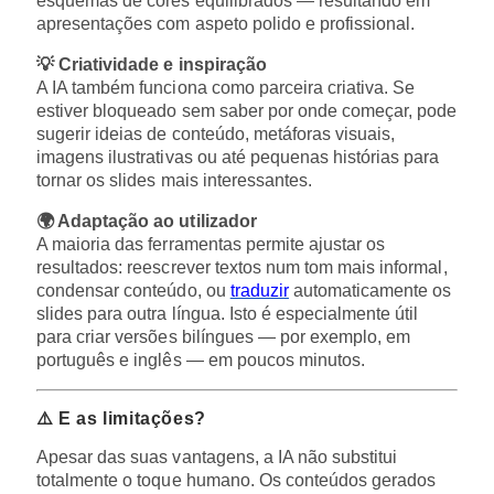
esquemas de cores equilibrados — resultando em
apresentações com aspeto polido e profissional.
💡 Criatividade e inspiração
A IA também funciona como parceira criativa. Se
estiver bloqueado sem saber por onde começar, pode
sugerir ideias de conteúdo, metáforas visuais,
imagens ilustrativas ou até pequenas histórias para
tornar os slides mais interessantes.
🌍 Adaptação ao utilizador
A maioria das ferramentas permite ajustar os
resultados: reescrever textos num tom mais informal,
condensar conteúdo, ou
traduzir
automaticamente os
slides para outra língua. Isto é especialmente útil
para criar versões bilíngues — por exemplo, em
português e inglês — em poucos minutos.
⚠️ E as limitações?
Apesar das suas vantagens, a IA não substitui
totalmente o toque humano. Os conteúdos gerados