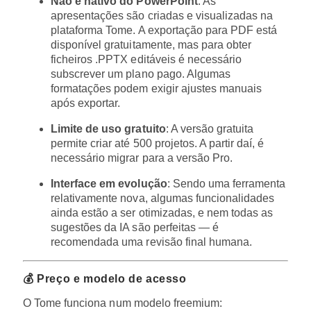
Não é nativo do PowerPoint
: As
apresentações são criadas e visualizadas na
plataforma Tome. A exportação para PDF está
disponível gratuitamente, mas para obter
ficheiros .PPTX editáveis é necessário
subscrever um plano pago. Algumas
formatações podem exigir ajustes manuais
após exportar.
Limite de uso gratuito
: A versão gratuita
permite criar até 500 projetos. A partir daí, é
necessário migrar para a versão Pro.
Interface em evolução
: Sendo uma ferramenta
relativamente nova, algumas funcionalidades
ainda estão a ser otimizadas, e nem todas as
sugestões da IA são perfeitas — é
recomendada uma revisão final humana.
💰 Preço e modelo de acesso
O Tome funciona num modelo freemium: