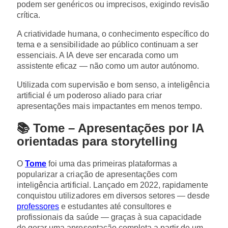
podem ser genéricos ou imprecisos, exigindo revisão
crítica.
A criatividade humana, o conhecimento específico do
tema e a sensibilidade ao público continuam a ser
essenciais. A IA deve ser encarada como um
assistente eficaz — não como um autor autónomo.
Utilizada com supervisão e bom senso, a inteligência
artificial é um poderoso aliado para criar
apresentações mais impactantes em menos tempo.
📚 Tome – Apresentações por IA
orientadas para storytelling
O
Tome
foi uma das primeiras plataformas a
popularizar a criação de apresentações com
inteligência artificial. Lançado em 2022, rapidamente
conquistou utilizadores em diversos setores — desde
professores
e estudantes até consultores e
profissionais da saúde — graças à sua capacidade
de gerar uma apresentação completa a partir de um