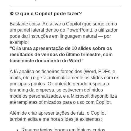
⚙️ O que o Copilot pode fazer?
Bastante coisa. Ao ativar o Copilot (que surge como
um painel lateral dentro do PowerPoint), o utilizador
pode dar instruções em linguagem natural — por
exemplo:
“Cria uma apresentação de 10 slides sobre os
resultados de vendas do último trimestre, com
base neste documento do Word.”
A IA analisa os ficheiros fornecidos (Word, PDFs, e-
mails, etc.) e gera automaticamente os slides com os
principais pontos. O conteúdo gerado respeita o
branding da empresa, se estiverem definidos
modelos personalizados, e a Microsoft disponibiliza
até templates otimizados para o uso com Copilot.
Além de criar apresentações de raiz, o Copilot
também edita e melhora slides já existentes:
Resume textos longos em tópicos curtos