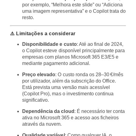
por exemplo, “Melhora este slide” ou “Adiciona
uma imagem representativa” e o Copilot trata do
resto.
⚠️ Limitações a considerar
Disponibilidade e custo
: Até ao final de 2024,
o Copilot esteve disponível principalmente para
empresas com planos Microsoft 365 E3/E5 e
mediante pagamento adicional.
Preço elevado
: O custo ronda os 28–30 €/mês
por utilizador, além da subscrição do Office.
Está prevista uma versão mais acessível
(Copilot Pro), mas o investimento continua
significativo.
Dependência da cloud
: É necessário ter conta
ativa no Microsoft 365 e acesso aos ficheiros
através da nuvem.
Qualidade variável
: Como qualquer IA, o