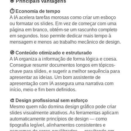
🎯 Principais vantagens
⏱️ Economia de tempo
A IA acelera tarefas morosas como criar um esboço
ou formatar os slides. Em vez de começar com uma
página em branco, obtém-se um rascunho completo
em segundos. Isso permite dedicar mais tempo à
mensagem e menos ao trabalho mecânico de design.
🧭 Conteúdo otimizado e estruturado
A IA organiza a informação de forma lógica e coesa.
Consegue resumir documentos longos em tópicos-
chave para slides, e sugerir a melhor sequência para
apresentar as ideias. Um bom assistente de
apresentação com IA assegura uma narrativa com
início, meio e fim bem definidos.
🎨 Design profissional sem esforço
Mesmo quem não domina design gráfico pode criar
slides visualmente atrativos. As ferramentas aplicam
automaticamente princípios de design — como
tipografia legível, alinhamentos consistentes e