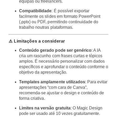
equipas ou freelancers.
Compatibilidade
: É possível exportar
facilmente os slides em formato PowerPoint
(.pptx) ou PDF, permitindo continuidade do
trabalho noutras plataformas.
⚠️ Limitações a considerar
Conteúdo gerado pode ser genérico
: A IA
cria um rascunho com frases curtas e tópicos
amplos. É necessário personalizar com dados
específicos e aprofundar o conteúdo conforme o
objetivo da apresentação.
Templates amplamente utilizados
: Para evitar
apresentações “com cara de Canva”,
recomenda-se ajustar o design e conteúdo de
forma criativa.
Limites na versão gratuita
: O Magic Design
pode ser usado até 10 vezes gratuitamente.